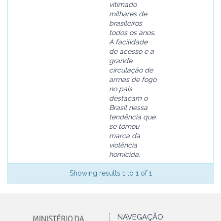
vitimado
milhares de
brasileiros
todos os anos.
A facilidade
de acesso e a
grande
circulação de
armas de fogo
no país
destacam o
Brasil nessa
tendência que
se tornou
marca da
violência
homicida.
Showing results 1 to 1 of 1
NAVEGAÇÃO