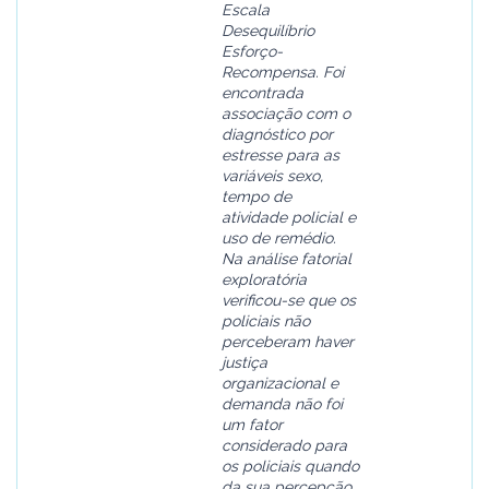
Escala
Desequilíbrio
Esforço-
Recompensa. Foi
encontrada
associação com o
diagnóstico por
estresse para as
variáveis sexo,
tempo de
atividade policial e
uso de remédio.
Na análise fatorial
exploratória
verificou-se que os
policiais não
perceberam haver
justiça
organizacional e
demanda não foi
um fator
considerado para
os policiais quando
da sua percepção