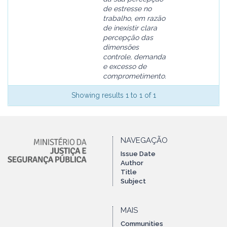
de estresse no
trabalho, em razão
de inexistir clara
percepção das
dimensões
controle, demanda
e excesso de
comprometimento.
Showing results 1 to 1 of 1
NAVEGAÇÃO
Issue Date
Author
Title
Subject
MAIS
Communities