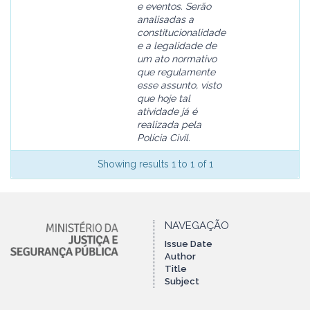
e eventos. Serão
analisadas a
constitucionalidade
e a legalidade de
um ato normativo
que regulamente
esse assunto, visto
que hoje tal
atividade já é
realizada pela
Polícia Civil.
Showing results 1 to 1 of 1
NAVEGAÇÃO
Issue Date
Author
Title
Subject