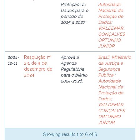
Proteção de
Autoridade
Dados para o
Nacional de
período de
Proteção de
2025 a 2027.
Dados
;
WALDEMAR
GONÇALVES
ORTUNHO
JÚNIOR
2024-
Resolução nº
Aprova a
Brasil. Ministério
12-11
23, de 9 de
Agenda
da Justiça e
dezembro de
Regulatória
Segurança
2024
para o biênio
Pública.
;
2025-2026.
Autoridade
Nacional de
Proteção de
Dados
;
WALDEMAR
GONÇALVES
ORTUNHO
JÚNIOR
Showing results 1 to 6 of 6