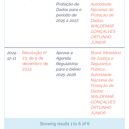
Proteção de
Autoridade
Dados para o
Nacional de
período de
Proteção de
2025 a 2027.
Dados
;
WALDEMAR
GONÇALVES
ORTUNHO
JÚNIOR
2024-
Resolução nº
Aprova a
Brasil. Ministério
12-11
23, de 9 de
Agenda
da Justiça e
dezembro de
Regulatória
Segurança
2024
para o biênio
Pública.
;
2025-2026.
Autoridade
Nacional de
Proteção de
Dados
;
WALDEMAR
GONÇALVES
ORTUNHO
JÚNIOR
Showing results 1 to 6 of 6