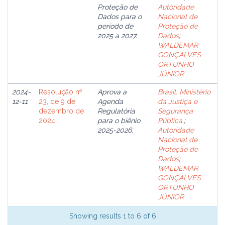
Proteção de
Autoridade
Dados para o
Nacional de
período de
Proteção de
2025 a 2027.
Dados
;
WALDEMAR
GONÇALVES
ORTUNHO
JÚNIOR
2024-
Resolução nº
Aprova a
Brasil. Ministério
12-11
23, de 9 de
Agenda
da Justiça e
dezembro de
Regulatória
Segurança
2024
para o biênio
Pública.
;
2025-2026.
Autoridade
Nacional de
Proteção de
Dados
;
WALDEMAR
GONÇALVES
ORTUNHO
JÚNIOR
Showing results 1 to 6 of 6