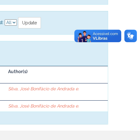
d:
Author(s)
Silva, José Bonifácio de Andrada e.
Silva, José Bonifácio de Andrada e.