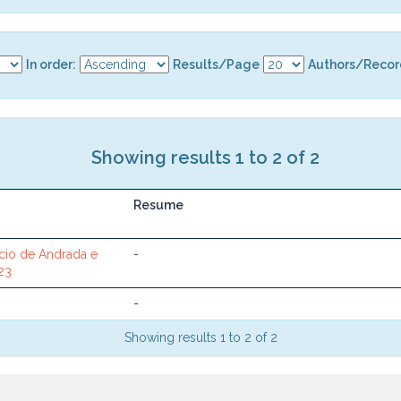
In order:
Results/Page
Authors/Recor
Showing results 1 to 2 of 2
Resume
acio de Andrada e
-
23
-
Showing results 1 to 2 of 2