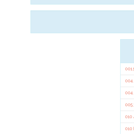
001.
004.
004
005
010
010