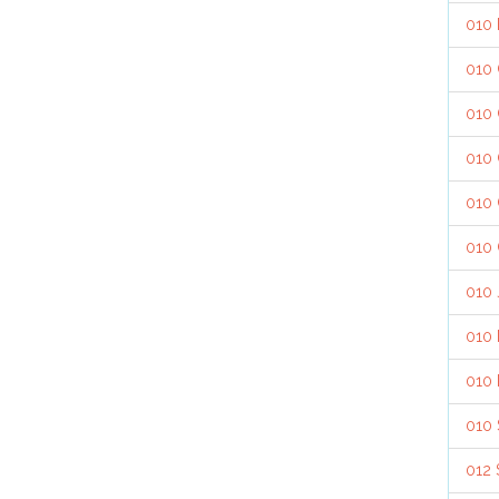
010
010
010 
010 
010 
010 
010 
010 
010
010 
012