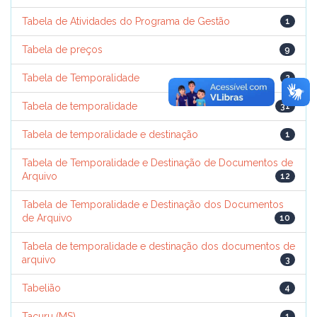
Tabela de Atividades do Programa de Gestão
1
Tabela de preços
9
Tabela de Temporalidade
2
Tabela de temporalidade
31
Tabela de temporalidade e destinação
1
Tabela de Temporalidade e Destinação de Documentos de
Arquivo
12
Tabela de Temporalidade e Destinação dos Documentos
de Arquivo
10
Tabela de temporalidade e destinação dos documentos de
arquivo
3
Tabelião
4
Tacuru (MS)
1