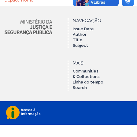
DSpace Home
NAVEGAÇÃO
Issue Date
Author
Title
Subject
MAIS
Communities
& Collections
Linha do tempo
Search