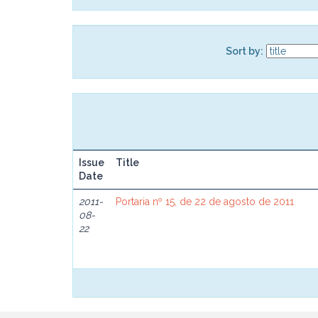
Sort by:
Issue
Title
Date
2011-
Portaria nº 15, de 22 de agosto de 2011
08-
22