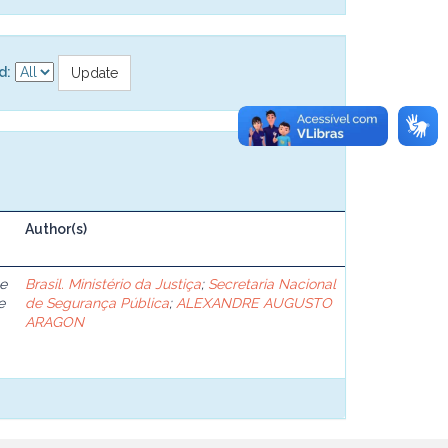
d:
Author(s)
 e
Brasil. Ministério da Justiça
;
Secretaria Nacional
e
de Segurança Pública
;
ALEXANDRE AUGUSTO
ARAGON