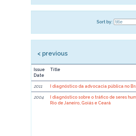
Sort by:
< previous
Issue
Title
Date
2011
I diagnóstico da advocacia pública no Br
2004
I diagnóstico sobre o tráfico de seres hu
Rio de Janeiro, Goiás e Ceará