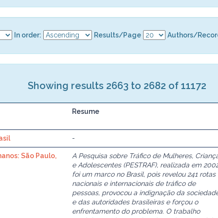
In order:
Results/Page
Authors/Recor
Showing results 2663 to 2682 of 11172
Resume
asil
-
manos: São Paulo,
A Pesquisa sobre Tráfico de Mulheres, Crianç
e Adolescentes (PESTRAF), realizada em 2002
foi um marco no Brasil, pois revelou 241 rotas
nacionais e internacionais de tráfico de
pessoas, provocou a indignação da sociedad
e das autoridades brasileiras e forçou o
enfrentamento do problema. O trabalho