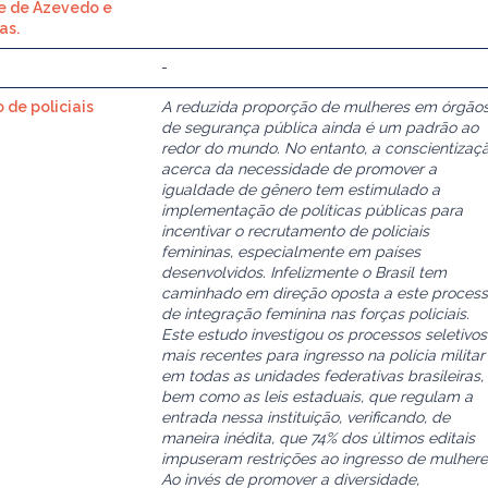
e de Azevedo e
as.
-
 de policiais
A reduzida proporção de mulheres em órgão
de segurança pública ainda é um padrão ao
redor do mundo. No entanto, a conscientizaç
acerca da necessidade de promover a
igualdade de gênero tem estimulado a
implementação de políticas públicas para
incentivar o recrutamento de policiais
femininas, especialmente em países
desenvolvidos. Infelizmente o Brasil tem
caminhado em direção oposta a este proces
de integração feminina nas forças policiais.
Este estudo investigou os processos seletivos
mais recentes para ingresso na polícia militar
em todas as unidades federativas brasileiras,
bem como as leis estaduais, que regulam a
entrada nessa instituição, verificando, de
maneira inédita, que 74% dos últimos editais
impuseram restrições ao ingresso de mulhere
Ao invés de promover a diversidade,