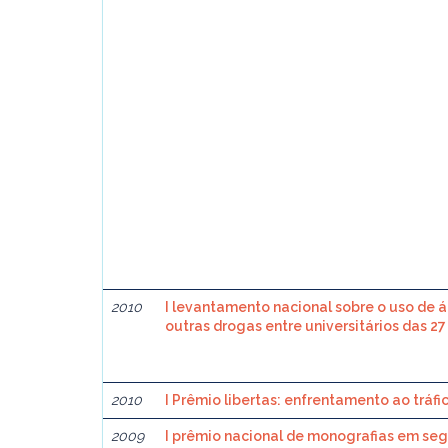
2010
I levantamento nacional sobre o uso de á
outras drogas entre universitários das 27 
2010
I Prêmio libertas: enfrentamento ao tráf
2009
I prêmio nacional de monografias em s