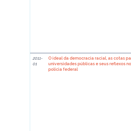
2011-
O ideal da democracia racial, as cotas p
01
universidades públicas e seus reflexos no
polícia federal