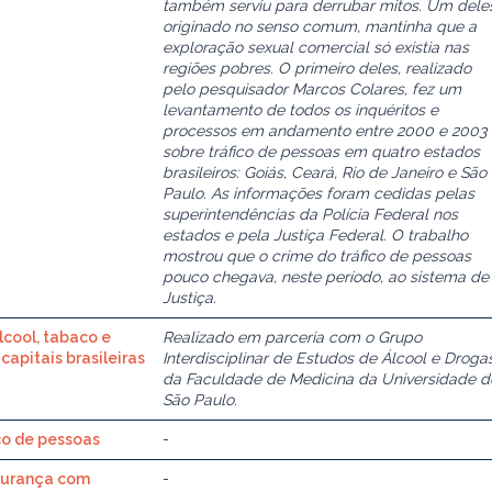
também serviu para derrubar mitos. Um dele
originado no senso comum, mantinha que a
exploração sexual comercial só existia nas
regiões pobres. O primeiro deles, realizado
pelo pesquisador Marcos Colares, fez um
levantamento de todos os inquéritos e
processos em andamento entre 2000 e 2003
sobre tráfico de pessoas em quatro estados
brasileiros: Goiás, Ceará, Rio de Janeiro e São
Paulo. As informações foram cedidas pelas
superintendências da Polícia Federal nos
estados e pela Justiça Federal. O trabalho
mostrou que o crime do tráfico de pessoas
pouco chegava, neste período, ao sistema de
Justiça.
lcool, tabaco e
Realizado em parceria com o Grupo
capitais brasileiras
Interdisciplinar de Estudos de Álcool e Droga
da Faculdade de Medicina da Universidade d
São Paulo.
ico de pessoas
-
egurança com
-