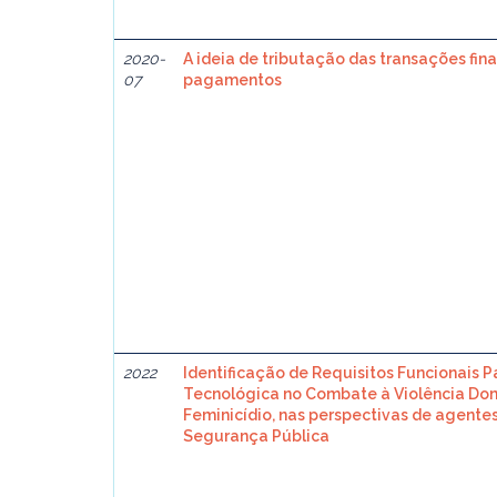
2020-
A ideia de tributação das transações fin
07
pagamentos
2022
Identificação de Requisitos Funcionais 
Tecnológica no Combate à Violência Do
Feminicídio, nas perspectivas de agente
Segurança Pública