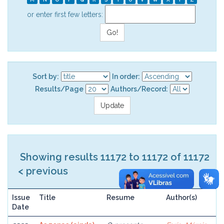
or enter first few letters:
Sort by:
In order:
Results/Page
Authors/Record:
Showing results 11172 to 11172 of 11172
< previous
Issue
Title
Resume
Author(s)
Date