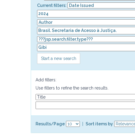
Current filters:
Start a new search
Add filters:
Use filters to refine the search results.
Results/Page
|
Sort items by