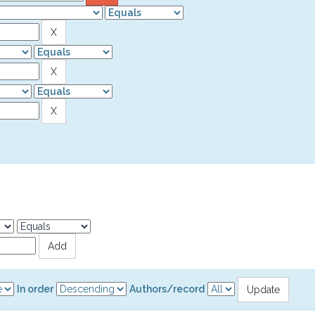
In order
Authors/record