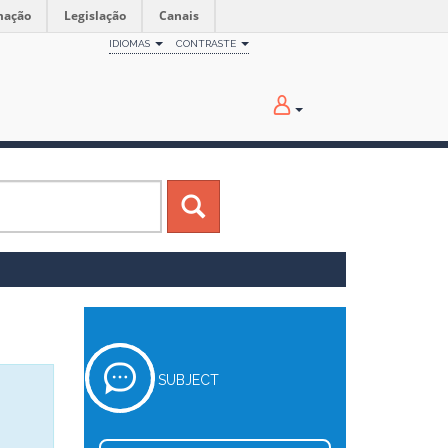
mação
Legislação
Canais
IDIOMAS
CONTRASTE
SUBJECT