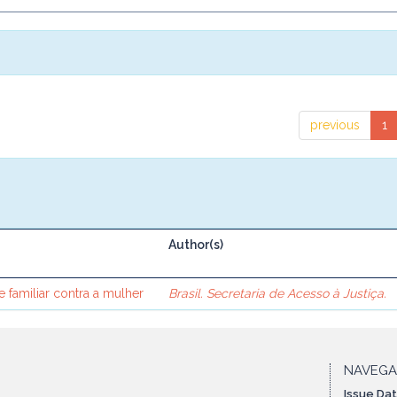
previous
1
Author(s)
e familiar contra a mulher
Brasil. Secretaria de Acesso à Justiça.
NAVEG
Issue Da