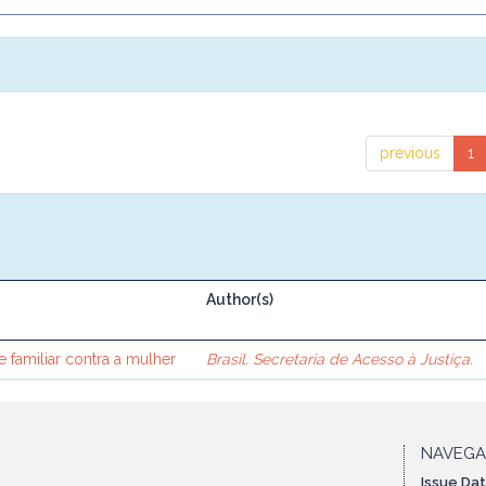
previous
1
Author(s)
e familiar contra a mulher
Brasil. Secretaria de Acesso à Justiça.
NAVEG
Issue Da