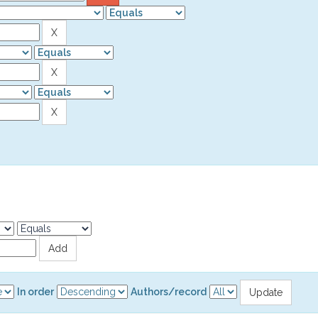
In order
Authors/record