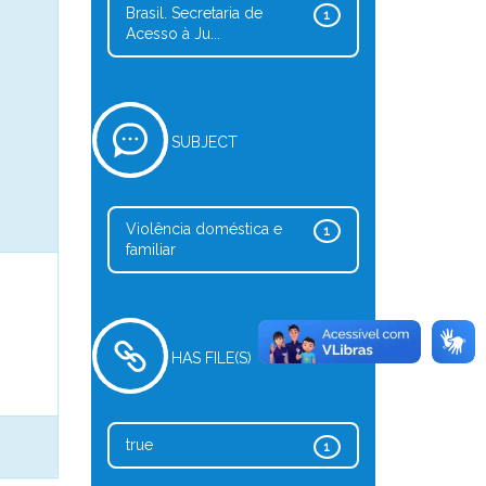
Brasil. Secretaria de
1
Acesso à Ju...
SUBJECT
Violência doméstica e
1
familiar
HAS FILE(S)
true
1