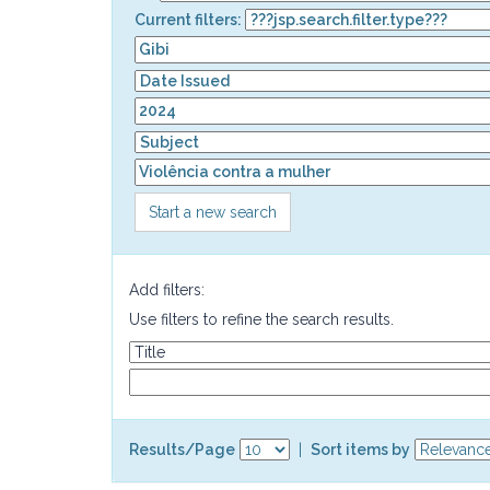
Current filters:
Start a new search
Add filters:
Use filters to refine the search results.
Results/Page
|
Sort items by