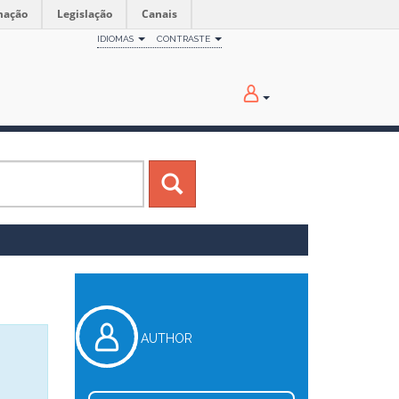
mação
Legislação
Canais
IDIOMAS
CONTRASTE
AUTHOR