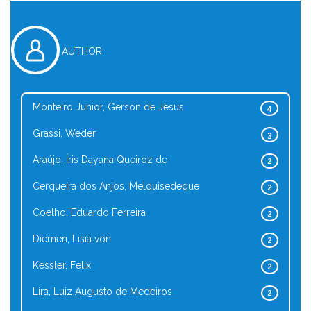
AUTHOR
Monteiro Junior, Gerson de Jesus
4
Grassi, Weder
3
Araújo, Íris Dayana Queiroz de
2
Cerqueira dos Anjos, Melquisedeque
2
Coelho, Eduardo Ferreira
2
Diemen, Lisia von
2
Kessler, Felix
2
Lira, Luiz Augusto de Medeiros
2