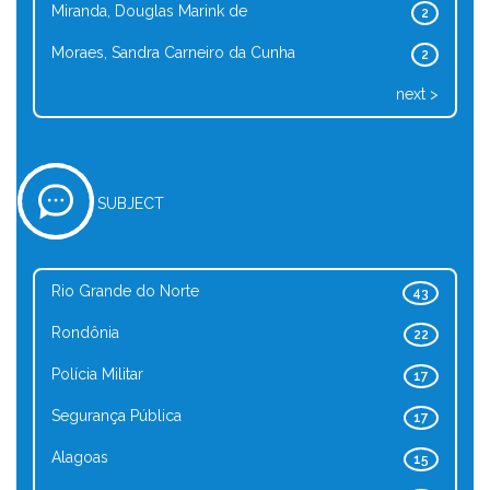
Miranda, Douglas Marink de
2
Moraes, Sandra Carneiro da Cunha
2
next >
SUBJECT
Rio Grande do Norte
43
Rondônia
22
Polícia Militar
17
Segurança Pública
17
Alagoas
15