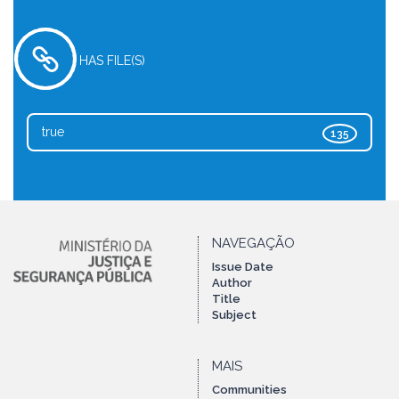
HAS FILE(S)
true
135
NAVEGAÇÃO
Issue Date
Author
Title
Subject
MAIS
Communities