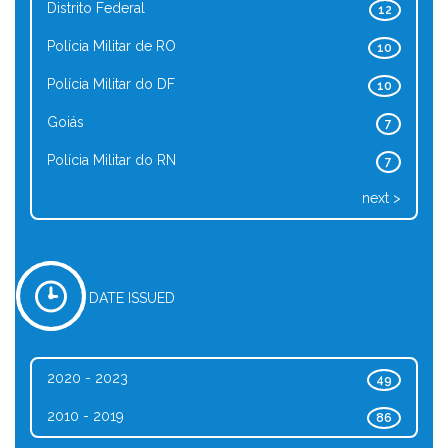
Distrito Federal
12
Polícia Militar de RO
10
Polícia Militar do DF
10
Goiás
7
Polícia Militar do RN
7
next >
DATE ISSUED
2020 - 2023
49
2010 - 2019
86