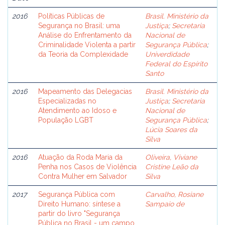
2016
Políticas Públicas de
Brasil. Ministério da
Segurança no Brasil: uma
Justiça
;
Secretaria
Análise do Enfrentamento da
Nacional de
Criminalidade Violenta a partir
Segurança Pública
;
da Teoria da Complexidade
Univerdidade
Federal do Espírito
Santo
2016
Mapeamento das Delegacias
Brasil. Ministério da
Especializadas no
Justiça
;
Secretaria
Atendimento ao Idoso e
Nacional de
População LGBT
Segurança Pública
;
Lúcia Soares da
Silva
2016
Atuação da Roda Maria da
Oliveira, Viviane
Penha nos Casos de Violência
Cristine Leão da
Contra Mulher em Salvador
Silva
2017
Segurança Pública com
Carvalho, Rosiane
Direito Humano: síntese a
Sampaio de
partir do livro "Segurança
Pública no Brasil - um campo