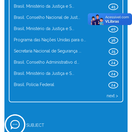
Brasil. Ministério da Justiça e S...
45
Brasil. Conselho Nacional de Just...
41
Brasil, Ministério da Justiça e S...
40
Programa das Nações Unidas para o...
36
Secretaria Nacional de Segurança ...
25
Brasil. Conselho Administrativo d...
24
Brasil. Ministério da Justiça e S...
24
Brasil. Polícia Federal
24
next >
SUBJECT