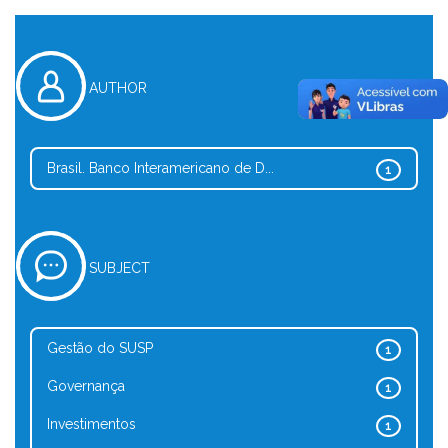
AUTHOR
Brasil. Banco Interamericano de D...
1
SUBJECT
Gestão do SUSP
1
Governança
1
Investimentos
1