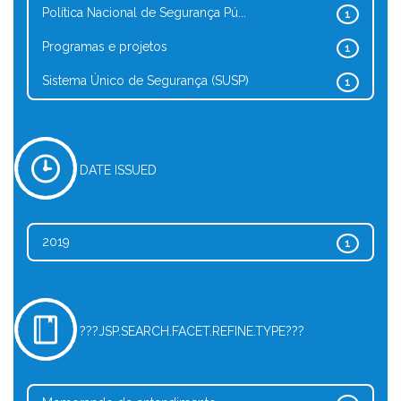
Política Nacional de Segurança Pú...
1
Programas e projetos
1
Sistema Único de Segurança (SUSP)
1
DATE ISSUED
2019
1
???JSP.SEARCH.FACET.REFINE.TYPE???