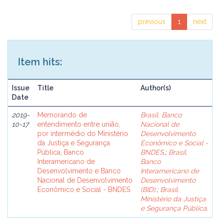
previous
1
next
Item hits:
Issue
Title
Author(s)
Date
2019-
Memorando de
Brasil. Banco
10-17
entendimento entre união,
Nacional de
por intermédio do Ministério
Desenvolvimento
da Justiça e Segurança
Econômico e Social -
Pública, Banco
BNDES.
;
Brasil.
Interamericano de
Banco
Desenvolvimento e Banco
Interamericano de
Nacional de Desenvolvimento
Desenvolvimento
Econômico e Social - BNDES
(BID).
;
Brasil.
Ministério da Justiça
e Segurança Pública.