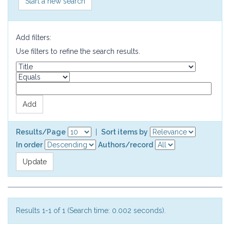
Start a new search
Add filters:
Use filters to refine the search results.
Results/Page
|
Sort items by
In order
Authors/record
Results 1-1 of 1 (Search time: 0.002 seconds).