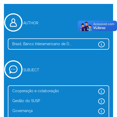
AUTHOR
Brasil. Banco Interamericano de D...
1
SUBJECT
Cooperação e colaboração
1
Gestão do SUSP
1
Governança
1