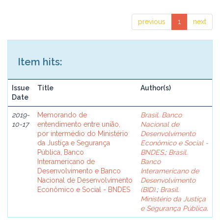
previous
1
next
Item hits:
Issue
Title
Author(s)
Date
2019-
Memorando de
Brasil. Banco
10-17
entendimento entre união,
Nacional de
por intermédio do Ministério
Desenvolvimento
da Justiça e Segurança
Econômico e Social -
Pública, Banco
BNDES.
;
Brasil.
Interamericano de
Banco
Desenvolvimento e Banco
Interamericano de
Nacional de Desenvolvimento
Desenvolvimento
Econômico e Social - BNDES
(BID).
;
Brasil.
Ministério da Justiça
e Segurança Pública.