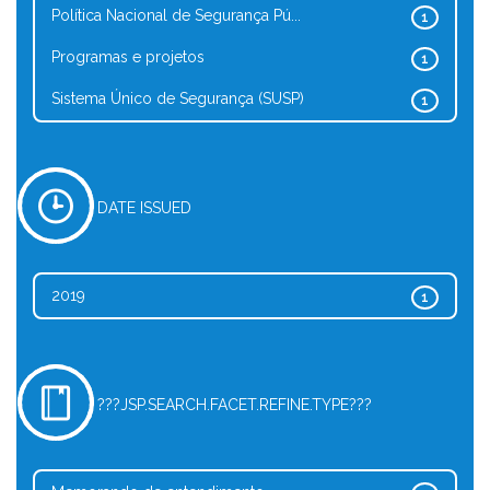
Política Nacional de Segurança Pú...
1
Programas e projetos
1
Sistema Único de Segurança (SUSP)
1
DATE ISSUED
2019
1
???JSP.SEARCH.FACET.REFINE.TYPE???