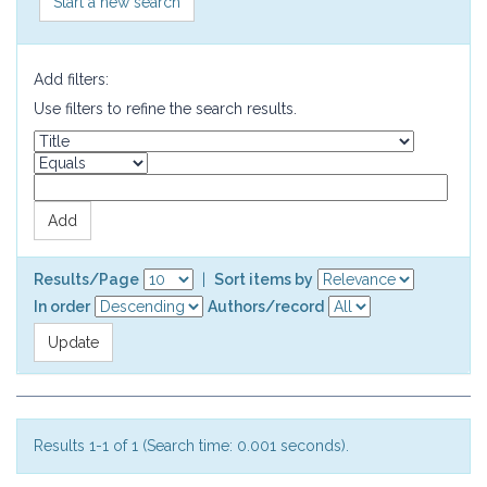
Start a new search
Add filters:
Use filters to refine the search results.
Results/Page
|
Sort items by
In order
Authors/record
Results 1-1 of 1 (Search time: 0.001 seconds).