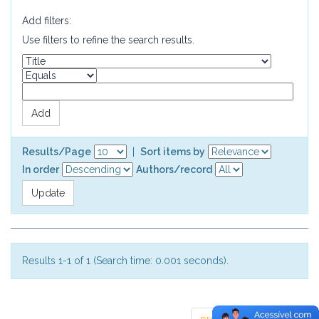
Add filters:
Use filters to refine the search results.
Results/Page
|
Sort items by
In order
Authors/record
Results 1-1 of 1 (Search time: 0.001 seconds).