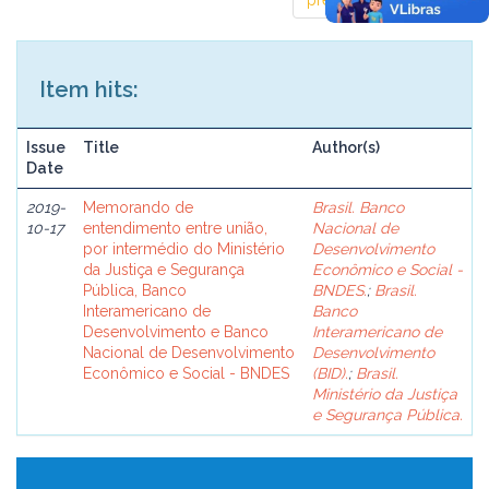
previous
1
next
Item hits:
Issue
Title
Author(s)
Date
2019-
Memorando de
Brasil. Banco
10-17
entendimento entre união,
Nacional de
por intermédio do Ministério
Desenvolvimento
da Justiça e Segurança
Econômico e Social -
Pública, Banco
BNDES.
;
Brasil.
Interamericano de
Banco
Desenvolvimento e Banco
Interamericano de
Nacional de Desenvolvimento
Desenvolvimento
Econômico e Social - BNDES
(BID).
;
Brasil.
Ministério da Justiça
e Segurança Pública.