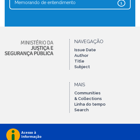
Memorando de entendimento
1
NAVEGAÇÃO
Issue Date
Author
Title
Subject
MAIS
Communities
& Collections
Linha do tempo
Search