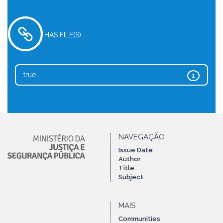
HAS FILE(S)
true
1
NAVEGAÇÃO
Issue Date
Author
Title
Subject
MAIS
Communities