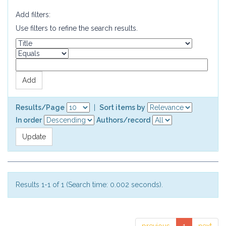
Add filters:
Use filters to refine the search results.
Results/Page
|
Sort items by
In order
Authors/record
Results 1-1 of 1 (Search time: 0.002 seconds).