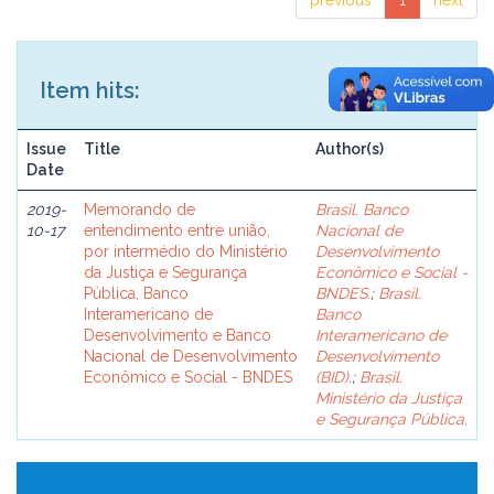
previous
1
next
Item hits:
Issue
Title
Author(s)
Date
2019-
Memorando de
Brasil. Banco
10-17
entendimento entre união,
Nacional de
por intermédio do Ministério
Desenvolvimento
da Justiça e Segurança
Econômico e Social -
Pública, Banco
BNDES.
;
Brasil.
Interamericano de
Banco
Desenvolvimento e Banco
Interamericano de
Nacional de Desenvolvimento
Desenvolvimento
Econômico e Social - BNDES
(BID).
;
Brasil.
Ministério da Justiça
e Segurança Pública.