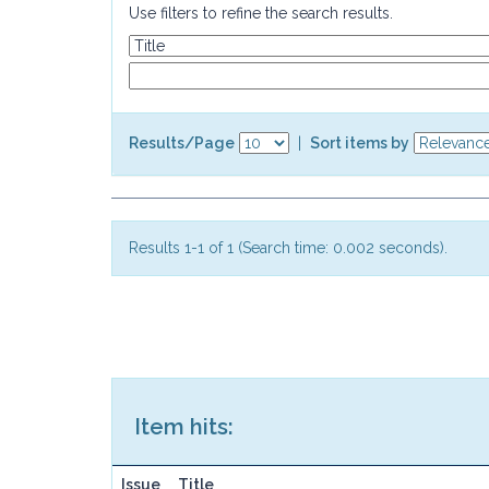
Use filters to refine the search results.
Results/Page
|
Sort items by
Results 1-1 of 1 (Search time: 0.002 seconds).
Item hits:
Issue
Title