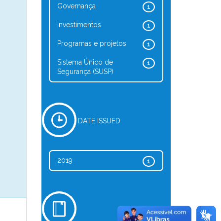
Governança
1
Investimentos
1
Programas e projetos
1
Sistema Único de
1
Segurança (SUSP)
DATE ISSUED
2019
1