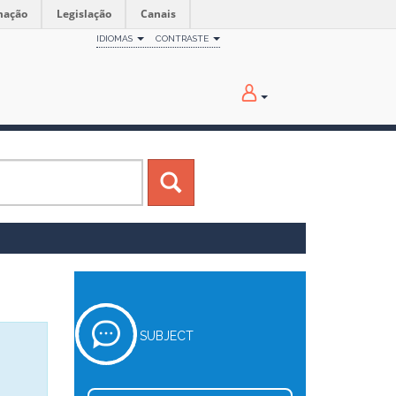
mação
Legislação
Canais
IDIOMAS
CONTRASTE
SUBJECT