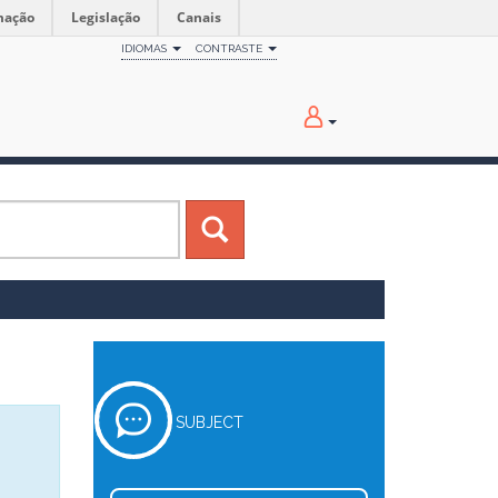
mação
Legislação
Canais
IDIOMAS
CONTRASTE
SUBJECT