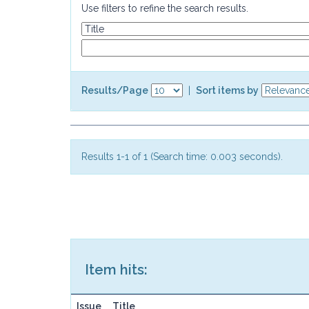
Use filters to refine the search results.
Results/Page
|
Sort items by
Results 1-1 of 1 (Search time: 0.003 seconds).
Item hits:
Issue
Title