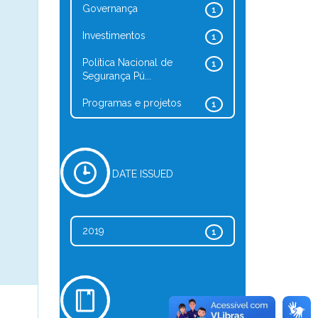
Governança
1
Investimentos
1
Política Nacional de
1
Segurança Pú...
Programas e projetos
1
DATE ISSUED
2019
1