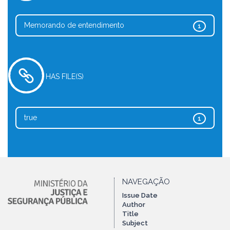
Memorando de entendimento
1
HAS FILE(S)
true
1
NAVEGAÇÃO
Issue Date
Author
Title
Subject