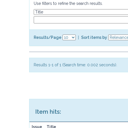
Use filters to refine the search results.
Results/Page
|
Sort items by
Results 1-1 of 1 (Search time: 0.002 seconds).
Item hits:
Issue
Title