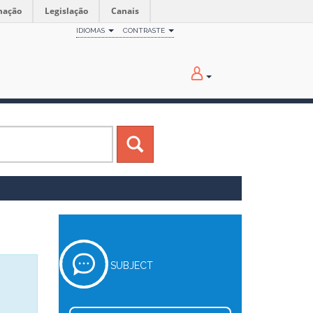
mação
Legislação
Canais
IDIOMAS
CONTRASTE
SUBJECT