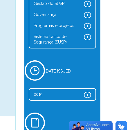
Gestão do SUSP
1
Governança
1
Programas e projetos
1
Sistema Único de
1
Segurança (SUSP)
DATE ISSUED
2019
1