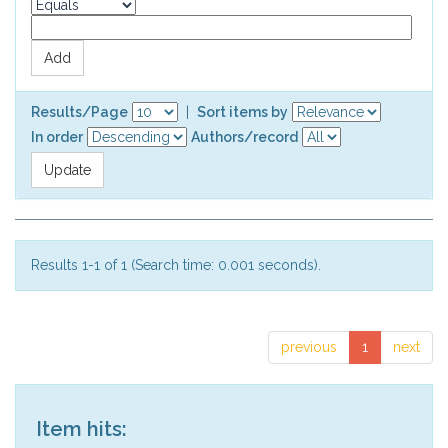
Results/Page
|
Sort items by
In order
Authors/record
Results 1-1 of 1 (Search time: 0.001 seconds).
previous
1
next
Item hits: