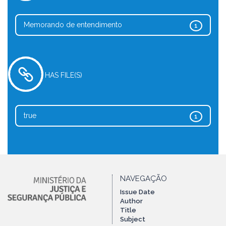
Memorando de entendimento
1
HAS FILE(S)
true
1
NAVEGAÇÃO
Issue Date
Author
Title
Subject