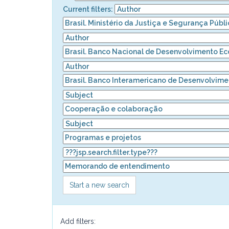
Current filters:
Start a new search
Add filters: