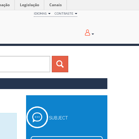
mação
Legislação
Canais
IDIOMAS
CONTRASTE
SUBJECT