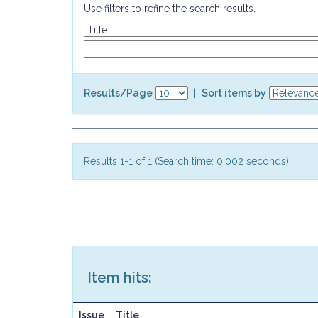
Use filters to refine the search results.
Results/Page
|
Sort items by
Results 1-1 of 1 (Search time: 0.002 seconds).
Item hits:
Issue
Title