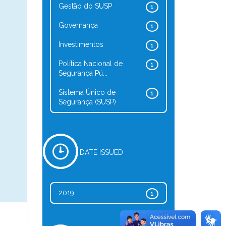
Gestão do SUSP
1
Governança
1
Investimentos
1
Política Nacional de
1
Segurança Pú...
Sistema Único de
1
Segurança (SUSP)
DATE ISSUED
2019
1