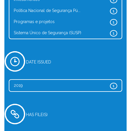
1
Política Nacional de Segurança Pú...
1
Programas e projetos
1
Sistema Único de Segurança (SUSP)
1
DATE ISSUED
2019
1
HAS FILE(S)