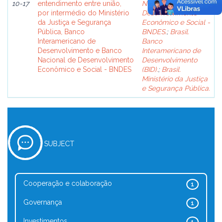
10-17
entendimento entre união,
Nacional de
por intermédio do Ministério
Desenvolvimento
da Justiça e Segurança
Econômico e Social -
Pública, Banco
BNDES.
;
Brasil.
Interamericano de
Banco
Desenvolvimento e Banco
Interamericano de
Nacional de Desenvolvimento
Desenvolvimento
Econômico e Social - BNDES
(BID).
;
Brasil.
Ministério da Justiça
e Segurança Pública.
SUBJECT
Cooperação e colaboração
1
Governança
1
Investimentos