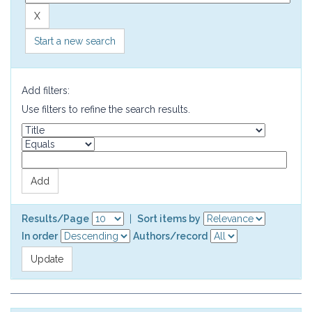
Start a new search
Add filters:
Use filters to refine the search results.
Results/Page
|
Sort items by
In order
Authors/record