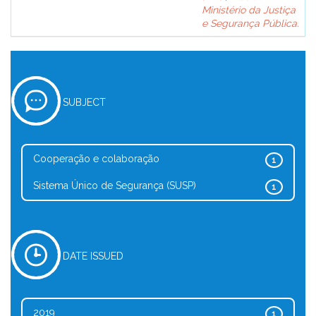
Ministério da Justiça
e Segurança Pública.
SUBJECT
Cooperação e colaboração
1
Sistema Único de Segurança (SUSP)
1
DATE ISSUED
2019
1