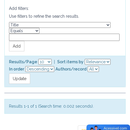
Add filters:
Use filters to refine the search results.
Results/Page
|
Sort items by
In order
Authors/record
Results 1-1 of 1 (Search time: 0.002 seconds).