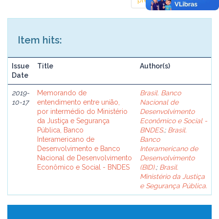
previous
1
next
Item hits:
Issue
Title
Author(s)
Date
2019-
Memorando de
Brasil. Banco
10-17
entendimento entre união,
Nacional de
por intermédio do Ministério
Desenvolvimento
da Justiça e Segurança
Econômico e Social -
Pública, Banco
BNDES.
;
Brasil.
Interamericano de
Banco
Desenvolvimento e Banco
Interamericano de
Nacional de Desenvolvimento
Desenvolvimento
Econômico e Social - BNDES
(BID).
;
Brasil.
Ministério da Justiça
e Segurança Pública.