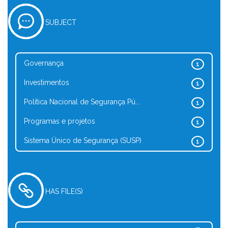
SUBJECT
Governança
1
Investimentos
1
Política Nacional de Segurança Pú...
1
Programas e projetos
1
Sistema Único de Segurança (SUSP)
1
HAS FILE(S)