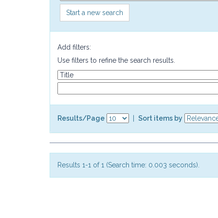
Start a new search
Add filters:
Use filters to refine the search results.
Results/Page
|
Sort items by
Results 1-1 of 1 (Search time: 0.003 seconds).