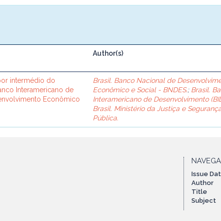
Author(s)
or intermédio do
Brasil. Banco Nacional de Desenvolvim
Banco Interamericano de
Econômico e Social - BNDES.
;
Brasil. B
senvolvimento Econômico
Interamericano de Desenvolvimento (BID
Brasil. Ministério da Justiça e Seguranç
Pública.
NAVEG
Issue Da
Author
Title
Subject