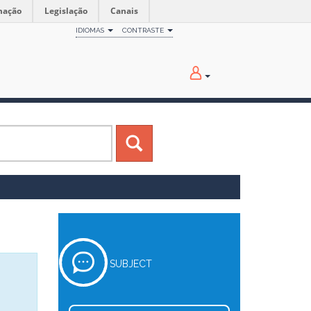
mação
Legislação
Canais
IDIOMAS
CONTRASTE
SUBJECT