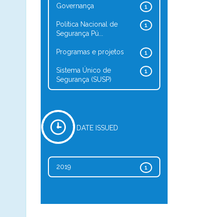
Governança
1
Política Nacional de
1
Segurança Pú...
Programas e projetos
1
Sistema Único de
1
Segurança (SUSP)
DATE ISSUED
2019
1