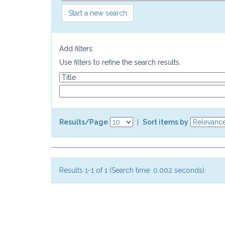
Start a new search
Add filters:
Use filters to refine the search results.
Results/Page
|
Sort items by
Results 1-1 of 1 (Search time: 0.002 seconds).