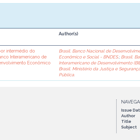
Author(s)
or intermédio do
Brasil. Banco Nacional de Desenvolvim
Banco Interamericano de
Econômico e Social - BNDES.
;
Brasil. B
senvolvimento Econômico
Interamericano de Desenvolvimento (BID
Brasil. Ministério da Justiça e Seguranç
Pública.
NAVEG
Issue Da
Author
Title
Subject