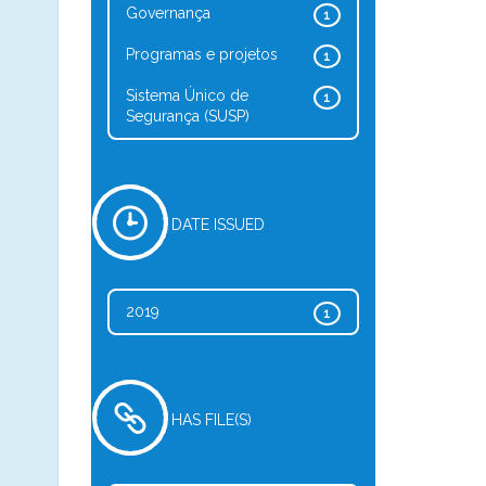
Governança
1
Programas e projetos
1
Sistema Único de
1
Segurança (SUSP)
DATE ISSUED
2019
1
HAS FILE(S)