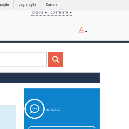
mação
Legislação
Canais
IDIOMAS
CONTRASTE
SUBJECT