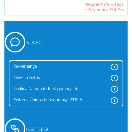
Ministério da Justiça
e Segurança Pública.
SUBJECT
Governança
1
Investimentos
1
Política Nacional de Segurança Pú...
1
Sistema Único de Segurança (SUSP)
1
HAS FILE(S)