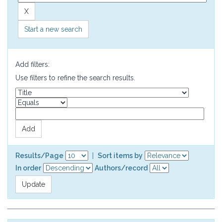
Start a new search
Add filters:
Use filters to refine the search results.
Results/Page
|
Sort items by
In order
Authors/record