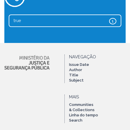
true
1
NAVEGAÇÃO
Issue Date
Author
Title
Subject
MAIS
Communities
& Collections
Linha do tempo
Search