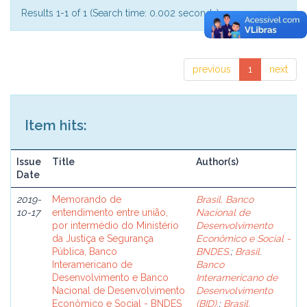
Results 1-1 of 1 (Search time: 0.002 seconds).
previous
1
next
Item hits:
Issue
Title
Author(s)
Date
2019-
Memorando de
Brasil. Banco
10-17
entendimento entre união,
Nacional de
por intermédio do Ministério
Desenvolvimento
da Justiça e Segurança
Econômico e Social -
Pública, Banco
BNDES.
;
Brasil.
Interamericano de
Banco
Desenvolvimento e Banco
Interamericano de
Nacional de Desenvolvimento
Desenvolvimento
Econômico e Social - BNDES
(BID).
;
Brasil.