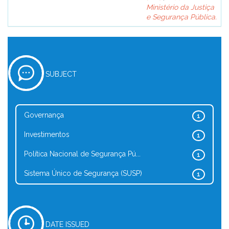
Ministério da Justiça
e Segurança Pública.
SUBJECT
Governança
1
Investimentos
1
Política Nacional de Segurança Pú...
1
Sistema Único de Segurança (SUSP)
1
DATE ISSUED