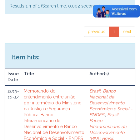
Results 1-1 of 1 (Search time: 0.002 seconds).
previous
1
next
Item hits:
Issue
Title
Author(s)
Date
2019-
Memorando de
Brasil. Banco
10-17
entendimento entre união,
Nacional de
por intermédio do Ministério
Desenvolvimento
da Justiça e Segurança
Econômico e Social -
Pública, Banco
BNDES.
;
Brasil.
Interamericano de
Banco
Desenvolvimento e Banco
Interamericano de
Nacional de Desenvolvimento
Desenvolvimento
Econômico e Social - BNDES
(BID).
;
Brasil.