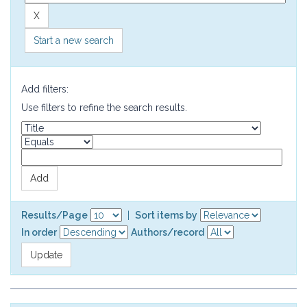
Start a new search
Add filters:
Use filters to refine the search results.
Results/Page
|
Sort items by
In order
Authors/record