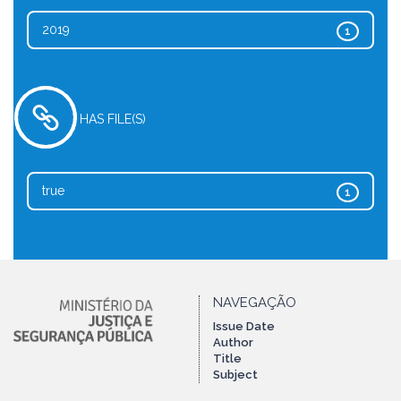
2019
1
HAS FILE(S)
true
1
NAVEGAÇÃO
Issue Date
Author
Title
Subject