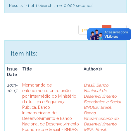
Results 1-1 of 1 (Search time: 0.002 seconds).
previous
1
next
Item hits:
Issue
Title
Author(s)
Date
2019-
Memorando de
Brasil. Banco
10-17
entendimento entre união,
Nacional de
por intermédio do Ministério
Desenvolvimento
da Justiça e Segurança
Econômico e Social -
Pública, Banco
BNDES.
;
Brasil.
Interamericano de
Banco
Desenvolvimento e Banco
Interamericano de
Nacional de Desenvolvimento
Desenvolvimento
Econômico e Social - BNDES
(BID).
;
Brasil.