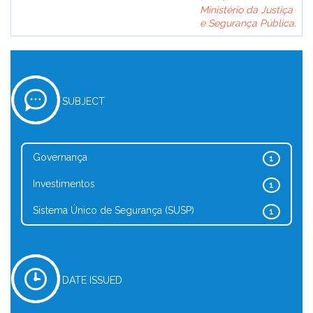
Ministério da Justiça
e Segurança Pública.
SUBJECT
Governança
1
Investimentos
1
Sistema Único de Segurança (SUSP)
1
DATE ISSUED