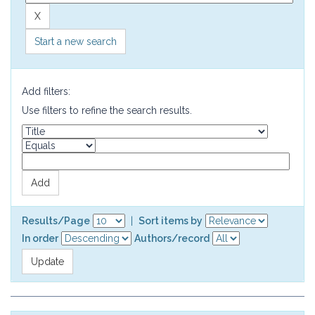
Start a new search
Add filters:
Use filters to refine the search results.
Results/Page
|
Sort items by
In order
Authors/record