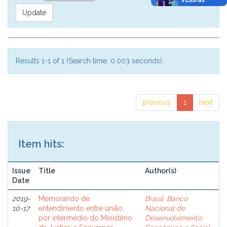
Results 1-1 of 1 (Search time: 0.003 seconds).
previous
1
next
Item hits:
Issue
Title
Author(s)
Date
2019-
Memorando de
Brasil. Banco
10-17
entendimento entre união,
Nacional de
por intermédio do Ministério
Desenvolvimento