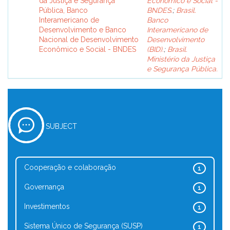
da Justiça e Segurança
Econômico e Social -
Pública, Banco
BNDES.
;
Brasil.
Interamericano de
Banco
Desenvolvimento e Banco
Interamericano de
Nacional de Desenvolvimento
Desenvolvimento
Econômico e Social - BNDES
(BID).
;
Brasil.
Ministério da Justiça
e Segurança Pública.
SUBJECT
Cooperação e colaboração
1
Governança
1
Investimentos
1
Sistema Único de Segurança (SUSP)
1