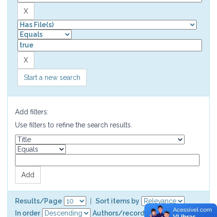
Start a new search
Add filters:
Use filters to refine the search results.
Results/Page
|
Sort items by
In order
Authors/record