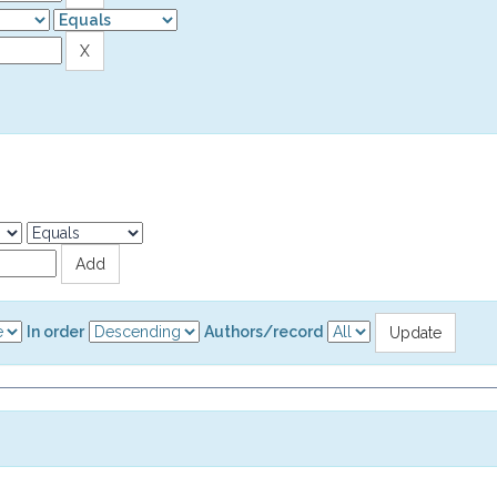
In order
Authors/record