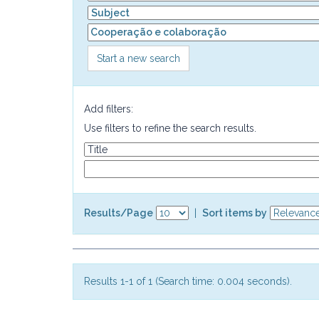
Start a new search
Add filters:
Use filters to refine the search results.
Results/Page
|
Sort items by
Results 1-1 of 1 (Search time: 0.004 seconds).