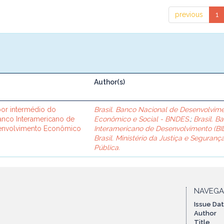
previous
1
Author(s)
or intermédio do
Brasil. Banco Nacional de Desenvolvim
Banco Interamericano de
Econômico e Social - BNDES.
;
Brasil. B
senvolvimento Econômico
Interamericano de Desenvolvimento (BID
Brasil. Ministério da Justiça e Seguranç
Pública.
NAVEG
Issue Da
Author
Title