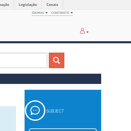
mação
Legislação
Canais
IDIOMAS
CONTRASTE
SUBJECT