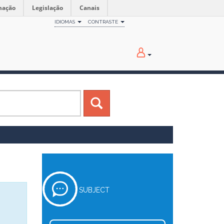
mação
Legislação
Canais
IDIOMAS
CONTRASTE
SUBJECT