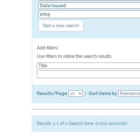
Start a new search
Add filters:
Use filters to refine the search results.
Results/Page
|
Sort items by
Results 1-1 of 1 (Search time: 0.002 seconds).