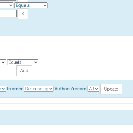
In order
Authors/record