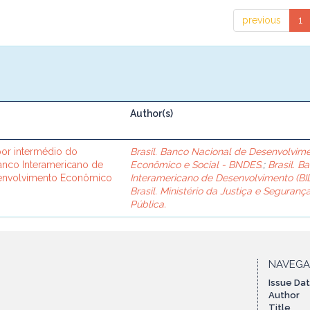
previous
1
Author(s)
or intermédio do
Brasil. Banco Nacional de Desenvolvim
Banco Interamericano de
Econômico e Social - BNDES.
;
Brasil. B
senvolvimento Econômico
Interamericano de Desenvolvimento (BID
Brasil. Ministério da Justiça e Seguranç
Pública.
NAVEG
Issue Da
Author
Title