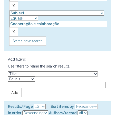
Start a new search
Add filters:
Use filters to refine the search results.
Results/Page
|
Sort items by
In order
Authors/record