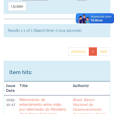
Results 1-1 of 1 (Search time: 0.004 seconds).
previous
1
next
Item hits:
Issue
Title
Author(s)
Date
2019-
Memorando de
Brasil. Banco
10-17
entendimento entre união,
Nacional de
por intermédio do Ministério
Desenvolvimento