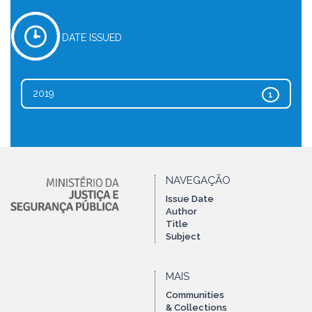
DATE ISSUED
2019
1
NAVEGAÇÃO
Issue Date
Author
Title
Subject
MAIS
Communities
& Collections