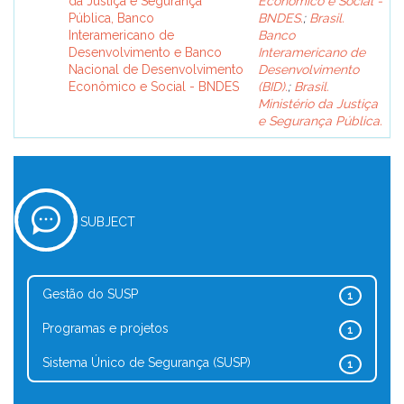
da Justiça e Segurança
Econômico e Social -
Pública, Banco
BNDES.
;
Brasil.
Interamericano de
Banco
Desenvolvimento e Banco
Interamericano de
Nacional de Desenvolvimento
Desenvolvimento
Econômico e Social - BNDES
(BID).
;
Brasil.
Ministério da Justiça
e Segurança Pública.
SUBJECT
Gestão do SUSP
1
Programas e projetos
1
Sistema Único de Segurança (SUSP)
1