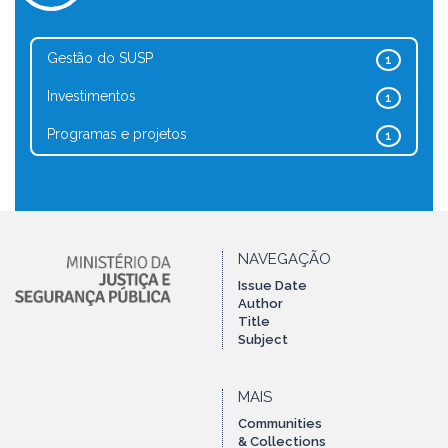
Gestão do SUSP
1
Investimentos
1
Programas e projetos
1
NAVEGAÇÃO
Issue Date
Author
Title
Subject
MAIS
Communities
& Collections