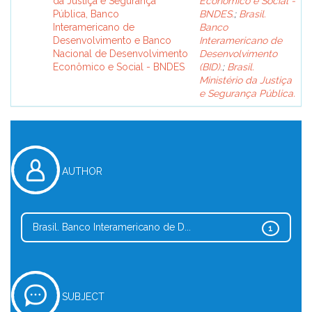
da Justiça e Segurança
Econômico e Social -
Pública, Banco
BNDES.
;
Brasil.
Interamericano de
Banco
Desenvolvimento e Banco
Interamericano de
Nacional de Desenvolvimento
Desenvolvimento
Econômico e Social - BNDES
(BID).
;
Brasil.
Ministério da Justiça
e Segurança Pública.
AUTHOR
Brasil. Banco Interamericano de D...
1
SUBJECT