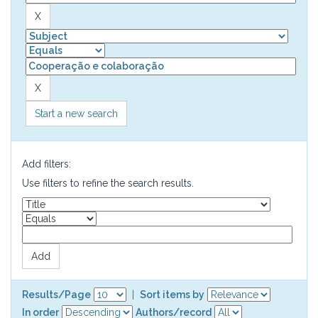
Start a new search
Add filters:
Use filters to refine the search results.
Results/Page
|
Sort items by
In order
Authors/record