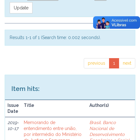
Results 1-1 of 1 (Search time: 0.002 seconds).
previous
1
next
Item hits:
Issue
Title
Author(s)
Date
2019-
Memorando de
Brasil. Banco
10-17
entendimento entre união,
Nacional de
por intermédio do Ministério
Desenvolvimento