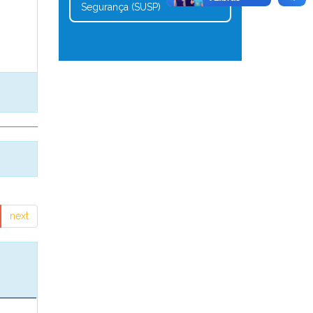
Segurança (SUSP)
next