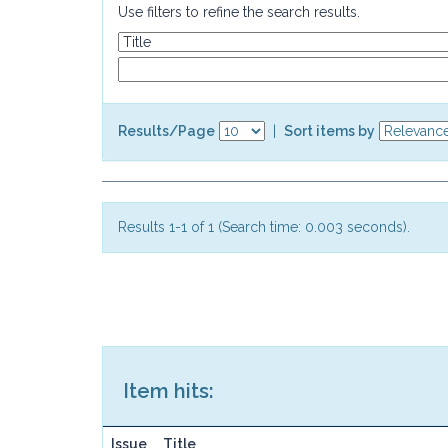
Use filters to refine the search results.
Results/Page
|
Sort items by
Results 1-1 of 1 (Search time: 0.003 seconds).
Item hits:
Issue
Title