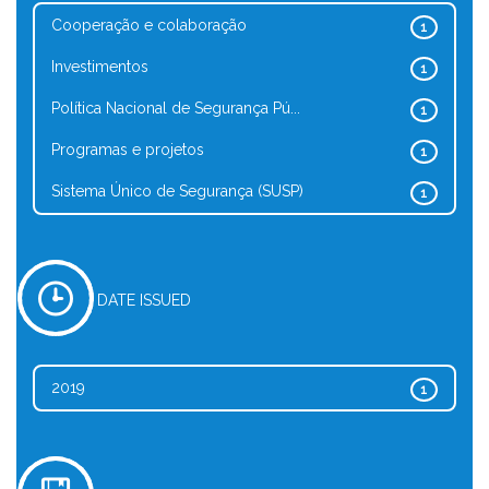
Cooperação e colaboração
1
Investimentos
1
Política Nacional de Segurança Pú...
1
Programas e projetos
1
Sistema Único de Segurança (SUSP)
1
DATE ISSUED
2019
1