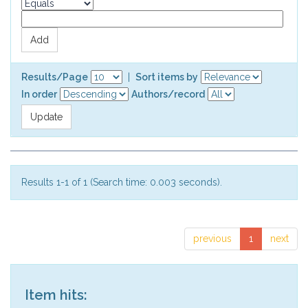
Results/Page
|
Sort items by
In order
Authors/record
Results 1-1 of 1 (Search time: 0.003 seconds).
previous
1
next
Item hits: