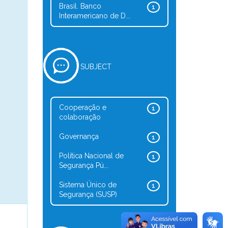
Brasil. Banco
1
Interamericano de D...
SUBJECT
Cooperação e
1
colaboração
Governança
1
Política Nacional de
1
Segurança Pú...
Sistema Único de
1
Segurança (SUSP)