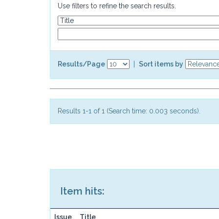
Use filters to refine the search results.
Results/Page
|
Sort items by
Results 1-1 of 1 (Search time: 0.003 seconds).
Item hits:
Issue
Title