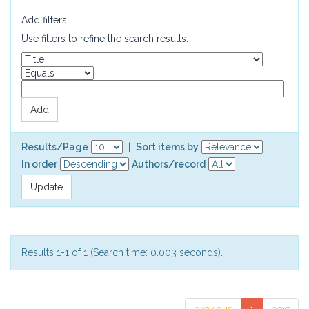
Add filters:
Use filters to refine the search results.
Results/Page
|
Sort items by
In order
Authors/record
Results 1-1 of 1 (Search time: 0.003 seconds).