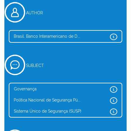
AUTHOR
Brasil. Banco Interamericano de D...
1
SUBJECT
Governança
1
Política Nacional de Segurança Pú...
1
Sistema Único de Segurança (SUSP)
1