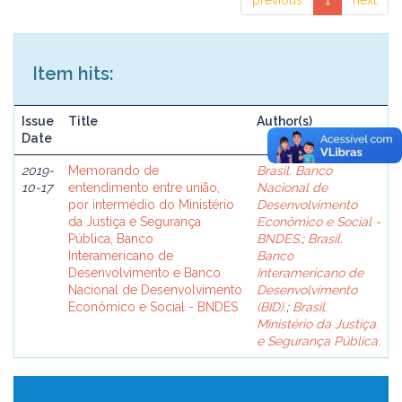
previous
1
next
Item hits:
Issue
Title
Author(s)
Date
2019-
Memorando de
Brasil. Banco
10-17
entendimento entre união,
Nacional de
por intermédio do Ministério
Desenvolvimento
da Justiça e Segurança
Econômico e Social -
Pública, Banco
BNDES.
;
Brasil.
Interamericano de
Banco
Desenvolvimento e Banco
Interamericano de
Nacional de Desenvolvimento
Desenvolvimento
Econômico e Social - BNDES
(BID).
;
Brasil.
Ministério da Justiça
e Segurança Pública.