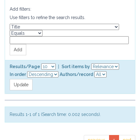
Add filters:
Use filters to refine the search results.
Results/Page
|
Sort items by
In order
Authors/record
Results 1-1 of 1 (Search time: 0.002 seconds).