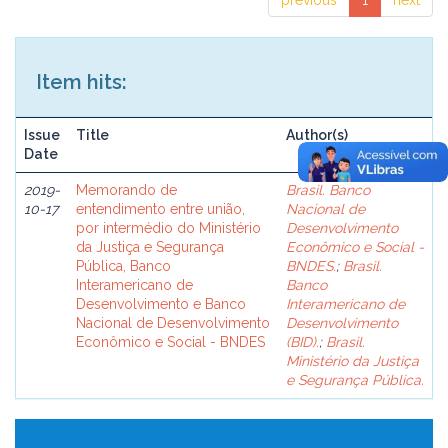
previous
1
next
Item hits:
Issue
Title
Author(s)
Date
2019-
Memorando de
Brasil. Banco
10-17
entendimento entre união,
Nacional de
por intermédio do Ministério
Desenvolvimento
da Justiça e Segurança
Econômico e Social -
Pública, Banco
BNDES.
;
Brasil.
Interamericano de
Banco
Desenvolvimento e Banco
Interamericano de
Nacional de Desenvolvimento
Desenvolvimento
Econômico e Social - BNDES
(BID).
;
Brasil.
Ministério da Justiça
e Segurança Pública.