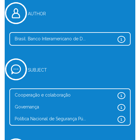
AUTHOR
Brasil. Banco Interamericano de D...
1
SUBJECT
Cooperação e colaboração
1
Governança
1
Política Nacional de Segurança Pú...
1