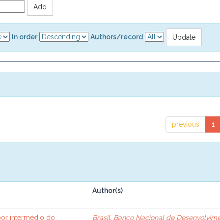
In order
Authors/record
previous
1
Author(s)
or intermédio do
Brasil. Banco Nacional de Desenvolvim