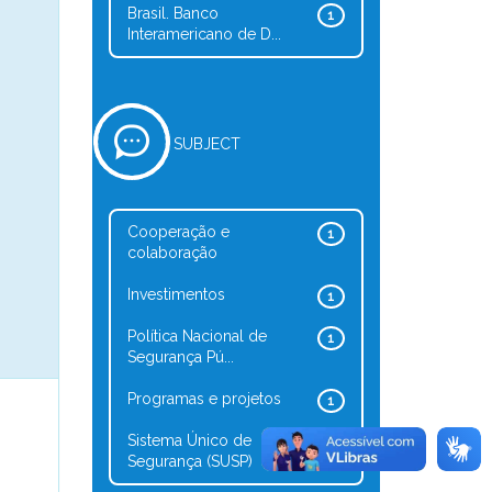
Brasil. Banco
1
Interamericano de D...
SUBJECT
Cooperação e
1
colaboração
Investimentos
1
Política Nacional de
1
Segurança Pú...
Programas e projetos
1
Sistema Único de
1
Segurança (SUSP)