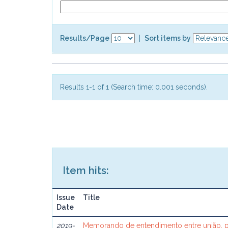
Results/Page
|
Sort items by
Results 1-1 of 1 (Search time: 0.001 seconds).
Item hits:
Issue
Title
Date
2019-
Memorando de entendimento entre união, p