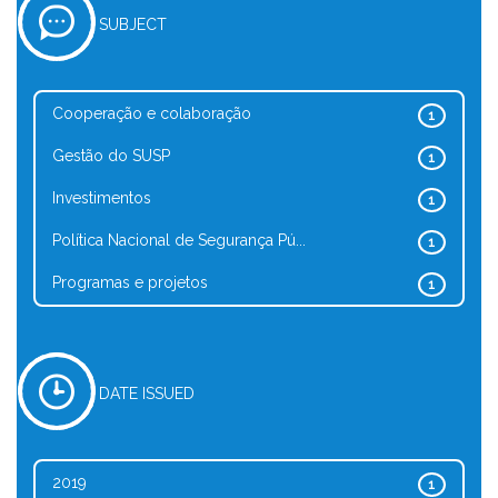
SUBJECT
Cooperação e colaboração
1
Gestão do SUSP
1
Investimentos
1
Política Nacional de Segurança Pú...
1
Programas e projetos
1
DATE ISSUED
2019
1