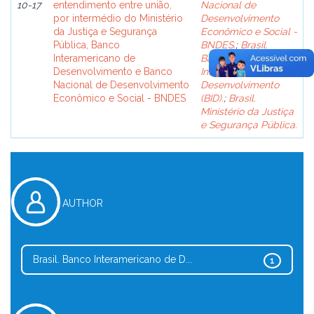
10-17
entendimento entre união,
Nacional de
por intermédio do Ministério
Desenvolvimento
da Justiça e Segurança
Econômico e Social -
Pública, Banco
BNDES.
;
Brasil.
Interamericano de
Banco
Desenvolvimento e Banco
Interamericano de
Nacional de Desenvolvimento
Desenvolvimento
Econômico e Social - BNDES
(BID).
;
Brasil.
Ministério da Justiça
e Segurança Pública.
AUTHOR
Brasil. Banco Interamericano de D...
1