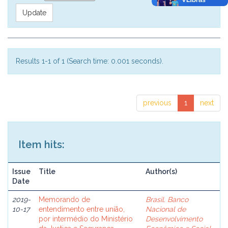
Results 1-1 of 1 (Search time: 0.001 seconds).
previous
1
next
Item hits:
Issue
Title
Author(s)
Date
2019-
Memorando de
Brasil. Banco
10-17
entendimento entre união,
Nacional de
por intermédio do Ministério
Desenvolvimento