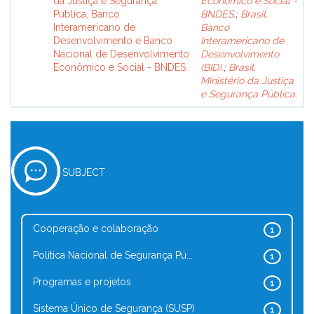
da Justiça e Segurança
Econômico e Social -
Pública, Banco
BNDES.
;
Brasil.
Interamericano de
Banco
Desenvolvimento e Banco
Interamericano de
Nacional de Desenvolvimento
Desenvolvimento
Econômico e Social - BNDES
(BID).
;
Brasil.
Ministério da Justiça
e Segurança Pública.
SUBJECT
Cooperação e colaboração
1
Política Nacional de Segurança Pú...
1
Programas e projetos
1
Sistema Único de Segurança (SUSP)
1