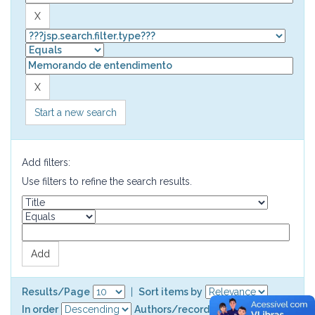
Start a new search
Add filters:
Use filters to refine the search results.
Results/Page
|
Sort items by
In order
Authors/record