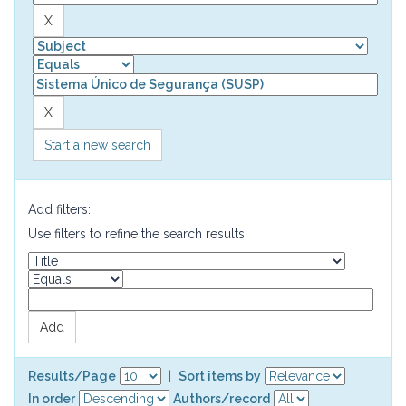
Start a new search
Add filters:
Use filters to refine the search results.
Results/Page
|
Sort items by
In order
Authors/record