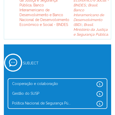
da Justiça e Segurança
Econômico e Social -
Pública, Banco
BNDES.
;
Brasil.
Interamericano de
Banco
Desenvolvimento e Banco
Interamericano de
Nacional de Desenvolvimento
Desenvolvimento
Econômico e Social - BNDES
(BID).
;
Brasil.
Ministério da Justiça
e Segurança Pública.
SUBJECT
Cooperação e colaboração
1
Gestão do SUSP
1
Política Nacional de Segurança Pú...
1