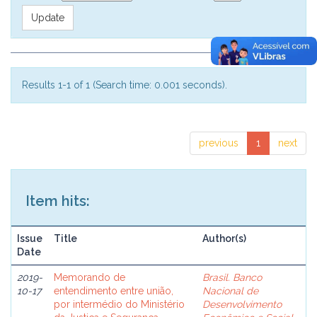
Results 1-1 of 1 (Search time: 0.001 seconds).
previous
1
next
Item hits:
Issue
Title
Author(s)
Date
2019-
Memorando de
Brasil. Banco
10-17
entendimento entre união,
Nacional de
por intermédio do Ministério
Desenvolvimento