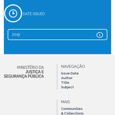
DATE ISSUED
2019
1
NAVEGAÇÃO
Issue Date
Author
Title
Subject
MAIS
Communities
& Collections