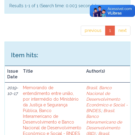
Results 1-1 of 1 (Search time: 0.003 seconds).
previous
1
next
Item hits:
Issue
Title
Author(s)
Date
2019-
Memorando de
Brasil. Banco
10-17
entendimento entre união,
Nacional de
por intermédio do Ministério
Desenvolvimento
da Justiça e Segurança
Econômico e Social -
Pública, Banco
BNDES.
;
Brasil.
Interamericano de
Banco
Desenvolvimento e Banco
Interamericano de
Nacional de Desenvolvimento
Desenvolvimento
Econômico e Social - BNDES
(BID).
;
Brasil.