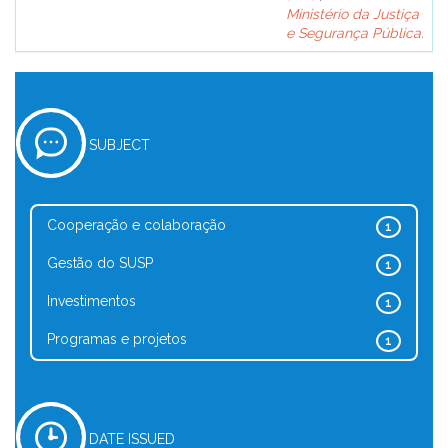
Ministério da Justiça
e Segurança Pública.
SUBJECT
Cooperação e colaboração
1
Gestão do SUSP
1
Investimentos
1
Programas e projetos
1
DATE ISSUED