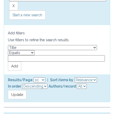
Start a new search
Add filters:
Use filters to refine the search results.
Results/Page
|
Sort items by
In order
Authors/record